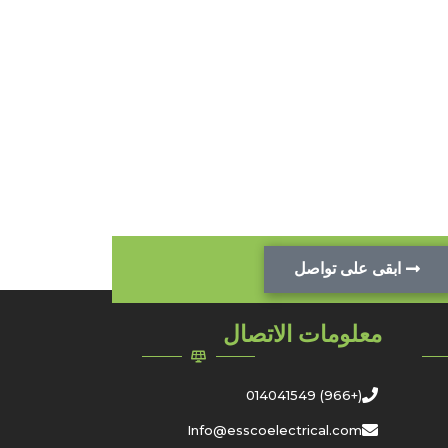
ابقى على تواصل
معلومات الاتصال
(+966) 014041549
Info@esscoelectrical.com