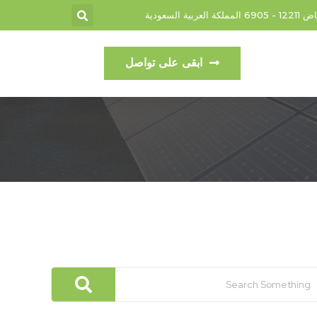
ابقى على تواصل
لكهرباء وحافظ على