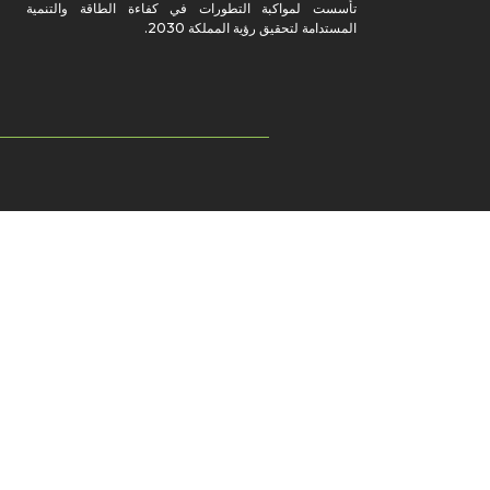
تأسست لمواكبة التطورات في كفاءة الطاقة والتنمية
المستدامة لتحقيق رؤية المملكة 2030.