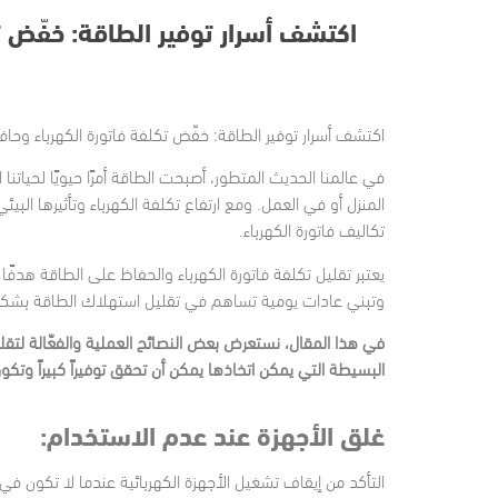
اكتشف أسرار توفير الطاقة: خفّض ت
اكتشف أسرار توفير الطاقة: خفّض تكلفة فاتورة الكهرباء وحا
في عالمنا الحديث المتطور، أصبحت الطاقة أمرًا حيويًا لحيات
المنزل أو في العمل. ومع ارتفاع تكلفة الكهرباء وتأثيرها ال
تكاليف فاتورة الكهرباء.
يعتبر تقليل تكلفة فاتورة الكهرباء والحفاظ على الطاقة هدفًا 
وتبني عادات يومية تساهم في تقليل استهلاك الطاقة بشك
في هذا المقال، نستعرض بعض النصائح العملية والفعّالة لتقلي
البسيطة التي يمكن اتخاذها يمكن أن تحقق توفيراً كبيراً وتكو
غلق الأجهزة عند عدم الاستخدام:
التأكد من إيقاف تشغيل الأجهزة الكهربائية عندما لا تكون ف