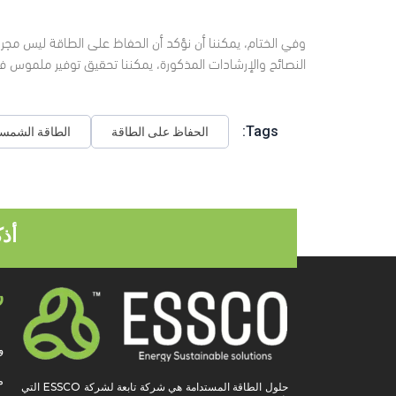
وفي الختام، يمكننا أن نؤكد أن الحفاظ على الطاقة ليس مجرد واج
النصائح والإرشادات المذكورة، يمكننا تحقيق توفير ملموس في
Tags:
الحفاظ على الطاقة
الطاقة الشمسي
أذ
ر
و
م
حلول الطاقة المستدامة هي شركة تابعة لشركة ESSCO التي