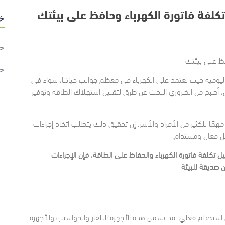
كلفة فاتورة الكهرباء وحافظ على بيئتك
خد
حل
فظ على بيئتك
حل
نا اليومية حيث نعتمد على الكهرباء في معظم جوانب حياتنا، سواء في
بيئي، أصبح من الضروري البحث عن طرق لتقليل استهلاك الطاقة وتوفير
مهمًا للكثير من الأفراد والأسر. إن تحقيق ذلك يتطلب اتخاذ إجراءات
ل فعال ومستدام.
ل تكلفة فاتورة الكهرباء والحفاظ على الطاقة، فإن الإجراءات
ن صديقة للبيئة
ي استخدام فعلي. قد تشمل هذه الأجهزة التلفاز والحواسيب والأجهزة