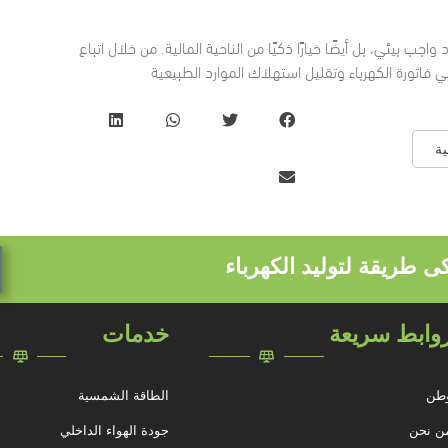
ب بيئي، بل أيضًا خيارًا ذكيًا من الناحية المالية. من خلال اتباع
 فاتورة الكهرباء وتقليل استهلاك الموارد الطبيعية
ة
كى طريقة لتوليد الكهرباء
وابط سريعة
خدمات
طن
الطاقة الشمسية
ن نحن
جودة الهواء الداخلي