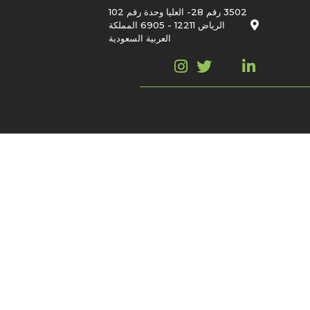
3502 رقم 28- العليا وحدة رقم 102
الرياض 12211 - 6905 المملكة
العربية السعودية